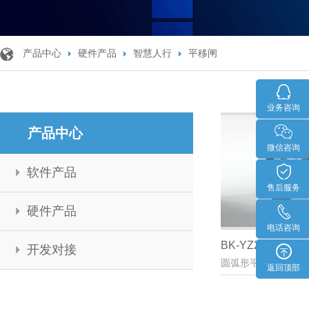
产品中心
硬件产品
智慧人行
平移闸
业务咨询
产品中心
微信咨询
软件产品
售后服务
硬件产品
电话咨询
BK-YZ215K-OW
开发对接
圆弧形平移闸
返回顶部