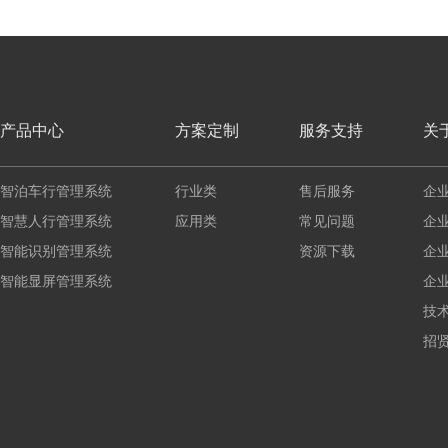
产品中心
方案定制
服务支持
关
智泊车行管理系统
行业类
售后服务
企
智慧人行管理系统
应用类
常见问题
企
智能识别管理系统
资源下载
企
智能显屏管理系统
企
技
招