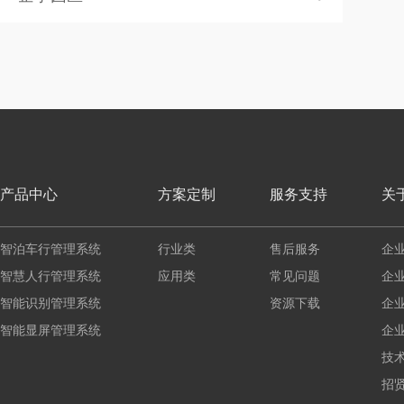
产品中心
方案定制
服务支持
关
智泊车行管理系统
行业类
售后服务
企
智慧人行管理系统
应用类
常见问题
企
智能识别管理系统
资源下载
企
智能显屏管理系统
企
技
招